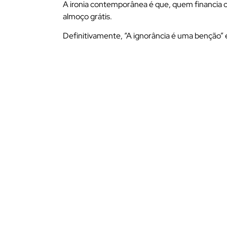
A ironia contemporânea é que, quem financia os
almoço grátis.
Definitivamente, “A ignorância é uma benção” e