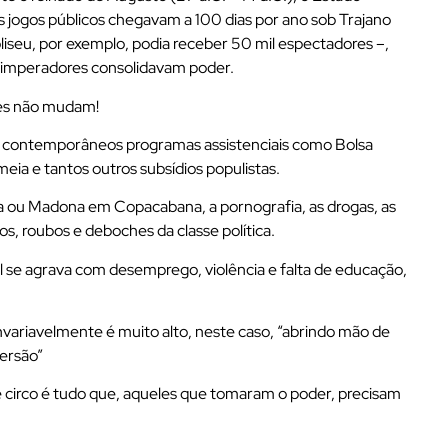
 os jogos públicos chegavam a 100 dias por ano sob Trajano
liseu, por exemplo, podia receber 50 mil espectadores –,
 imperadores consolidavam poder.
ões não mudam!
s contemporâneos programas assistenciais como Bolsa
 meia e tantos outros subsídios populistas.
 ou Madona em Copacabana, a pornografia, as drogas, as
os, roubos e deboches da classe política.
 se agrava com desemprego, violência e falta de educação,
variavelmente é muito alto, neste caso, “abrindo mão de
versão”
e circo é tudo que, aqueles que tomaram o poder, precisam