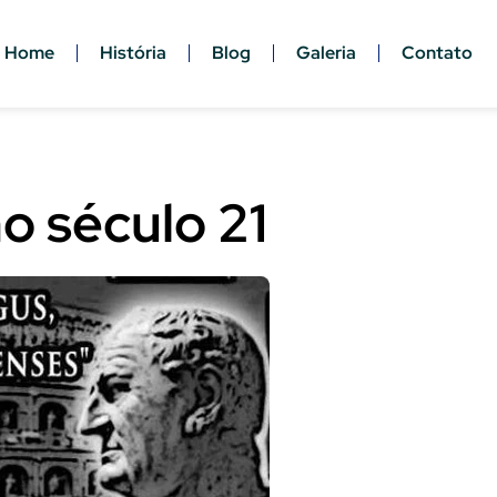
Home
História
Blog
Galeria
Contato
no século 21