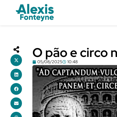
O pão e circo 
05/08/2025
10:48